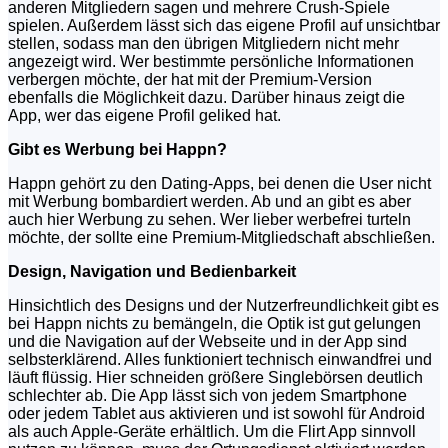
anderen Mitgliedern sagen und mehrere Crush-Spiele
spielen. Außerdem lässt sich das eigene Profil auf unsichtbar
stellen, sodass man den übrigen Mitgliedern nicht mehr
angezeigt wird. Wer bestimmte persönliche Informationen
verbergen möchte, der hat mit der Premium-Version
ebenfalls die Möglichkeit dazu. Darüber hinaus zeigt die
App, wer das eigene Profil geliked hat.
Gibt es Werbung bei Happn?
Happn gehört zu den Dating-Apps, bei denen die User nicht
mit Werbung bombardiert werden. Ab und an gibt es aber
auch hier Werbung zu sehen. Wer lieber werbefrei turteln
möchte, der sollte eine Premium-Mitgliedschaft abschließen.
Design, Navigation und Bedienbarkeit
Hinsichtlich des Designs und der Nutzerfreundlichkeit gibt es
bei Happn nichts zu bemängeln, die Optik ist gut gelungen
und die Navigation auf der Webseite und in der App sind
selbsterklärend. Alles funktioniert technisch einwandfrei und
läuft flüssig. Hier schneiden größere Singlebörsen deutlich
schlechter ab. Die App lässt sich von jedem Smartphone
oder jedem Tablet aus aktivieren und ist sowohl für Android
als auch Apple-Geräte erhältlich. Um die Flirt App sinnvoll