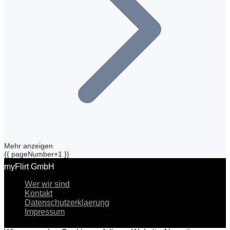
Mehr anzeigen
{{ pageNumber+1 }}
myFlirt GmbH
Wer wir sind
Kontakt
Datenschutzerklaerung
Impressum