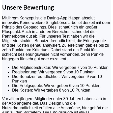
Unsere Bewertung
Mit ihrem Konzept ist die Dating-App Happn absolut
innovativ. Keine weitere Singlebörse arbeitet derzeit mit dem
Prinzip des Geotaggings. Dies ist natürlich ein großer
Pluspunkt. Auch in anderen Bereichen schneidet die
Partnerbörse gut ab. Für unseren Test haben wir die
Mitgliederstruktur, Benutzerfreundlichkeit, die Erfolgsquote
und die Kosten genau analysiert. Zu erreichen gab es bis zu
zehn Punkte pro Kriterium: Dabei stand ein Punkt für
schlecht beziehungsweise nicht vorhanden, zehn Punkte
hingegen für sehr gut oder exzellent.
Die Mitgliederstruktur: Wir vergeben 7 von 10 Punkten
Registrierung: Wir vergeben 9 von 10 Punkten
Die Benutzerfreundlichkeit: Wir vergeben 9 von 10
Punkten
Die Erfolgsquote: Wir vergeben 6 von 10 Punkten
Die Kosten: Wir vergeben 8 von 10 Punkten
Vor allem jüngere Mitglieder unter 30 Jahren haben sich in
der App angemeldet. Das Design und die
Nutzerfreundlichkeit erfüllen alle Ansprüche, hier gehört die
App zu den Vorreitern. Die Erfolgsquote ist etwas