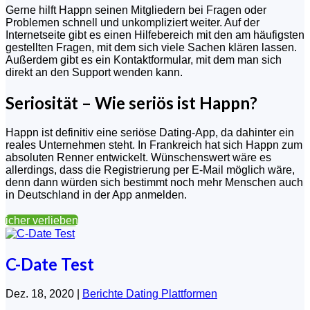
Gerne hilft Happn seinen Mitgliedern bei Fragen oder
Problemen schnell und unkompliziert weiter. Auf der
Internetseite gibt es einen Hilfebereich mit den am häufigsten
gestellten Fragen, mit dem sich viele Sachen klären lassen.
Außerdem gibt es ein Kontaktformular, mit dem man sich
direkt an den Support wenden kann.
Seriosität – Wie seriös ist Happn?
Happn ist definitiv eine seriöse Dating-App, da dahinter ein
reales Unternehmen steht. In Frankreich hat sich Happn zum
absoluten Renner entwickelt. Wünschenswert wäre es
allerdings, dass die Registrierung per E-Mail möglich wäre,
denn dann würden sich bestimmt noch mehr Menschen auch
in Deutschland in der App anmelden.
Sicher verlieben
C-Date Test
Dez. 18, 2020
|
Berichte Dating Plattformen