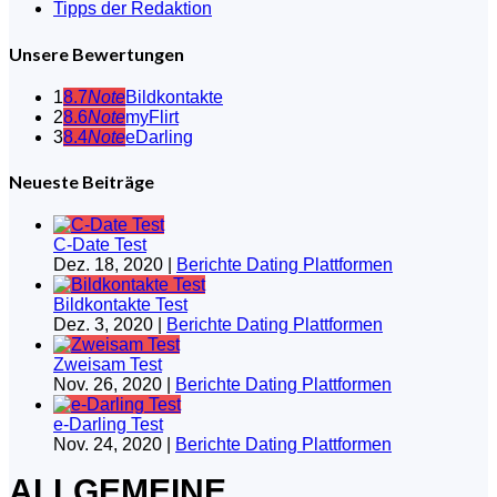
Tipps der Redaktion
Unsere Bewertungen
1
8.7
Note
Bildkontakte
2
8.6
Note
myFlirt
3
8.4
Note
eDarling
Neueste Beiträge
C-Date Test
Dez. 18, 2020
|
Berichte Dating Plattformen
Bildkontakte Test
Dez. 3, 2020
|
Berichte Dating Plattformen
Zweisam Test
Nov. 26, 2020
|
Berichte Dating Plattformen
e-Darling Test
Nov. 24, 2020
|
Berichte Dating Plattformen
ALLGEMEINE