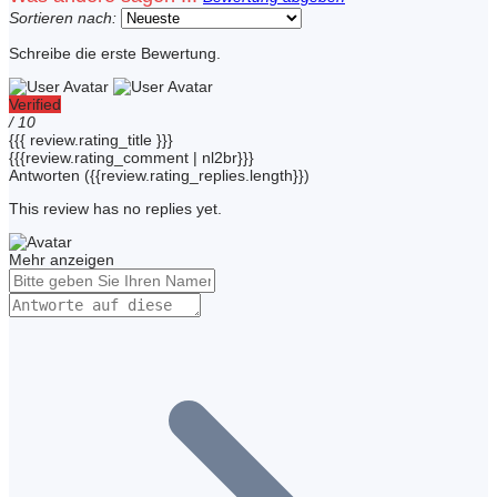
Sortieren nach:
Schreibe die erste Bewertung.
Verified
/ 10
{{{ review.rating_title }}}
{{{review.rating_comment | nl2br}}}
Antworten
({{review.rating_replies.length}})
This review has no replies yet.
Mehr anzeigen