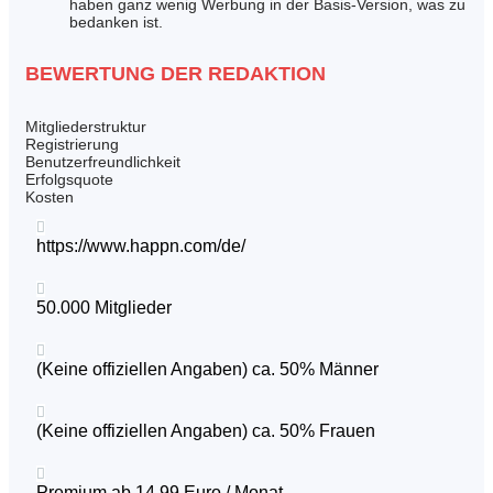
haben ganz wenig Werbung in der Basis-Version, was zu
bedanken ist.
BEWERTUNG DER REDAKTION
Mitgliederstruktur
Registrierung
Benutzerfreundlichkeit
Erfolgsquote
Kosten

https://www.happn.com/de/

50.000 Mitglieder

(Keine offiziellen Angaben) ca. 50% Männer

(Keine offiziellen Angaben) ca. 50% Frauen

Premium ab 14,99 Euro / Monat