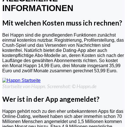
INFORMATIONEN
Mit welchen Kosten muss ich rechnen?
Bei Happn sind die grundlegenden Funktionen zunächst
einmal kostenlos nutzbar. Registrierung, Profilerstellung, das
Crush-Spiel und das Versenden von Nachrichten sind
kostenfrei. Natürlich bietet die Dating-App aber auch
kostenpflichtige Abo-Modelle an, deren Kosten sich nach der
Lauflänge des gewählten Abonnements richten. So kostet
ein Monat Happn 14,99 Euro, drei Monate insgesamt 35,99
Euro und zwölf Monate zusammen gerechnet 53,99 Euro.
Startseite von Happn. Screenshot: © Happn.de
Wer ist in der App angemeldet?
Happn gehört noch zu den eher unbekannteren Apps für das
Online-Dating, weltweit haben sich aber immerhin schon 70
Millionen Menschen angemeldet und 1,5 Millionen kommen
jeden Monat neu hinzu. Etwa 4,9 Millionen persönliche