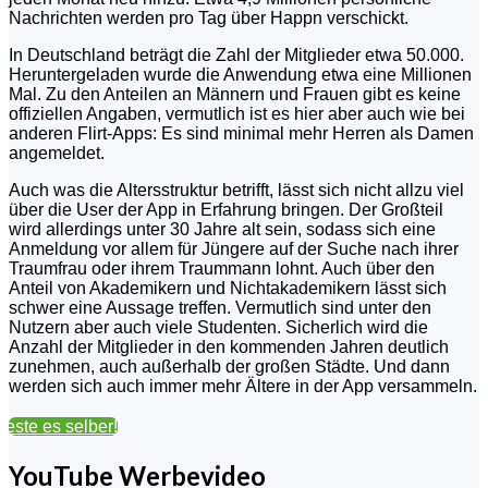
Nachrichten werden pro Tag über Happn verschickt.
In Deutschland beträgt die Zahl der Mitglieder etwa 50.000.
Heruntergeladen wurde die Anwendung etwa eine Millionen
Mal. Zu den Anteilen an Männern und Frauen gibt es keine
offiziellen Angaben, vermutlich ist es hier aber auch wie bei
anderen Flirt-Apps: Es sind minimal mehr Herren als Damen
angemeldet.
Auch was die Altersstruktur betrifft, lässt sich nicht allzu viel
über die User der App in Erfahrung bringen. Der Großteil
wird allerdings unter 30 Jahre alt sein, sodass sich eine
Anmeldung vor allem für Jüngere auf der Suche nach ihrer
Traumfrau oder ihrem Traummann lohnt. Auch über den
Anteil von Akademikern und Nichtakademikern lässt sich
schwer eine Aussage treffen. Vermutlich sind unter den
Nutzern aber auch viele Studenten. Sicherlich wird die
Anzahl der Mitglieder in den kommenden Jahren deutlich
zunehmen, auch außerhalb der großen Städte. Und dann
werden sich auch immer mehr Ältere in der App versammeln.
Teste es selber!
YouTube Werbevideo