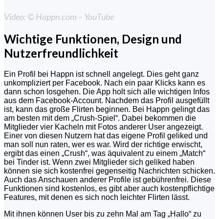
Video: © Happn.com – YouTube
Wichtige Funktionen, Design und
Nutzerfreundlichkeit
Ein Profil bei Happn ist schnell angelegt. Dies geht ganz
unkompliziert per Facebook. Nach ein paar Klicks kann es
dann schon losgehen. Die App holt sich alle wichtigen Infos
aus dem Facebook-Account. Nachdem das Profil ausgefüllt
ist, kann das große Flirten beginnen. Bei Happn gelingt das
am besten mit dem „Crush-Spiel“. Dabei bekommen die
Mitglieder vier Kacheln mit Fotos anderer User angezeigt.
Einer von diesen Nutzern hat das eigene Profil geliked und
man soll nun raten, wer es war. Wird der richtige erwischt,
ergibt das einen „Crush“, was äquivalent zu einem „Match“
bei Tinder ist. Wenn zwei Mitglieder sich geliked haben
können sie sich kostenfrei gegenseitig Nachrichten schicken.
Auch das Anschauen anderer Profile ist gebührenfrei. Diese
Funktionen sind kostenlos, es gibt aber auch kostenpflichtige
Features, mit denen es sich noch leichter Flirten lässt.
Mit ihnen können User bis zu zehn Mal am Tag „Hallo“ zu