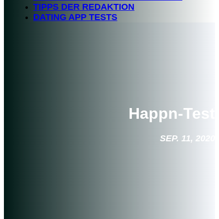
TIPPS DER REDAKTION
DATING APP TESTS
Happn-Test
SEP. 11, 2020