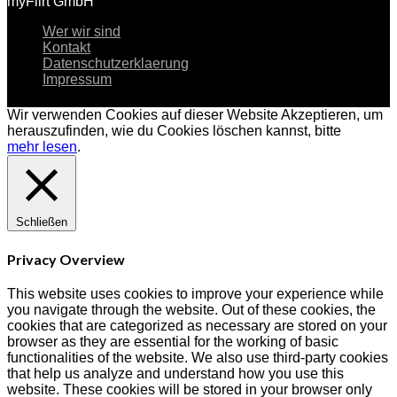
myFlirt GmbH
Wer wir sind
Kontakt
Datenschutzerklaerung
Impressum
Wir verwenden Cookies auf dieser Website
Akzeptieren
, um
herauszufinden, wie du Cookies löschen kannst, bitte
mehr lesen
.
Schließen
Privacy Overview
This website uses cookies to improve your experience while
you navigate through the website. Out of these cookies, the
cookies that are categorized as necessary are stored on your
browser as they are essential for the working of basic
functionalities of the website. We also use third-party cookies
that help us analyze and understand how you use this
website. These cookies will be stored in your browser only